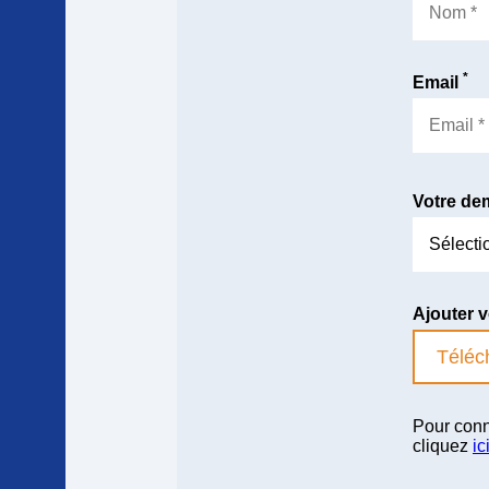
*
Email
Votre d
Ajouter 
Téléc
Pour conn
cliquez
ic