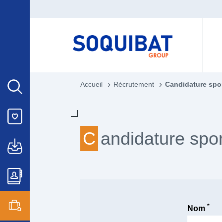
Accueil
Récrutement
Candidature spo
Candidature sp
*
Nom