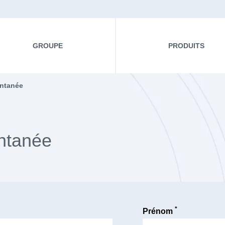
GROUPE
PRODUITS
ntanée
ontanée
*
Prénom