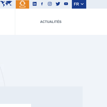
FR
EN
ACTUALITÉS