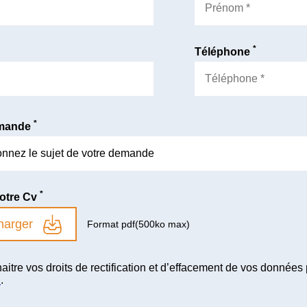
*
Téléphone
*
emande
*
votre Cv
harger
Format pdf(500ko max)
aitre vos droits de rectification et d’effacement de vos données
i
.